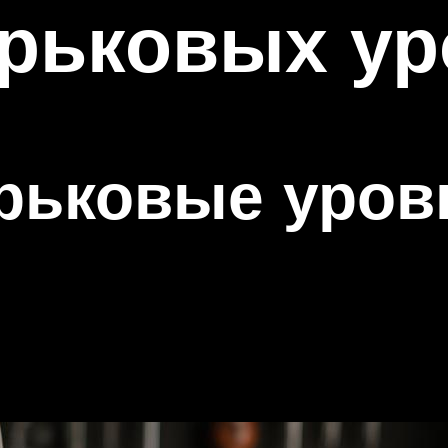
рьковых ур
рьковые уров