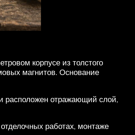
етровом корпусе из толстого
мовых магнитов. Основание
ми расположен отражающий слой,
 отделочных работах, монтаже