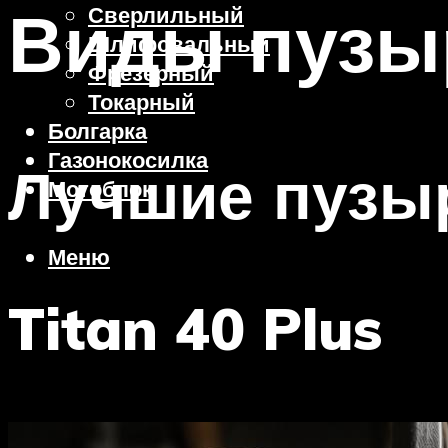
Виды пузы
Сверлильный
Шлифовальный
Фрезерный
Токарный
Болгарка
Газонокосилка
Лучшие пузы
Мотоблок
Меню
Titan 40 Plus