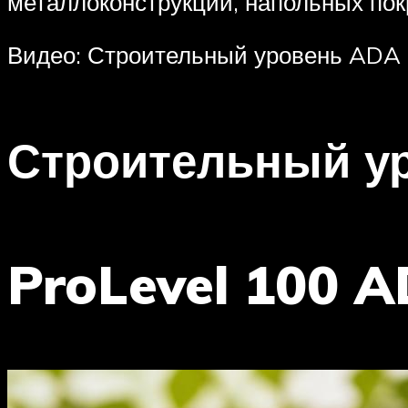
металлоконструкций, напольных пок
Видео: Строительный уровень ADA 
Строительный у
ProLevel 100 