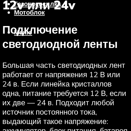
12v или 24v
Газонокосилка
Мотоблок
Подключение
Меню
светодиодной ленты
Большая часть светодиодных лент
работает от напряжения 12 В или
24 в. Если линейка кристаллов
одна, питание требуется 12 В, если
их две — 24 в. Подходит любой
источник постоянного тока,
выдающий такое напряжение:
аккумулятор, блок питания, батарея