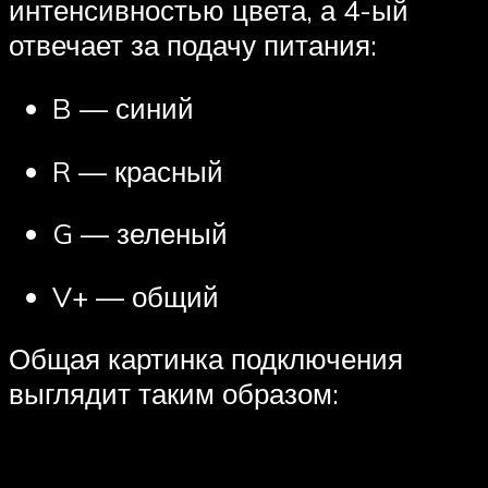
интенсивностью цвета, а 4-ый
отвечает за подачу питания:
B — синий
R — красный
G — зеленый
V+ — общий
Общая картинка подключения
выглядит таким образом: