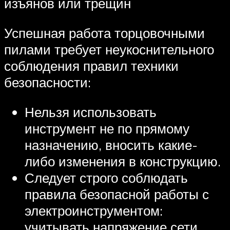
изъянов или трещин
Успешная работа торцовочными
пилами требует неукоснительного
соблюдения правил техники
безопасности:
Нельзя использовать
инструмент не по прямому
назначению, вносить какие-
либо изменения в конструкцию.
Следует строго соблюдать
правила безопасной работы с
электроинструментом:
учитывать напряжение сети,