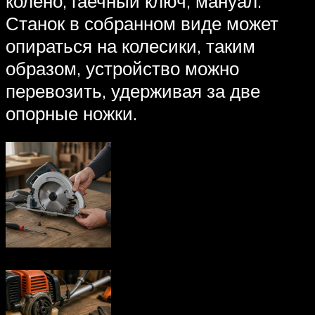
колено, гаечный ключ, мануал.
Станок в собранном виде может
опираться на колесики, таким
образом, устройство можно
перевозить, удерживая за две
опорные ножки.