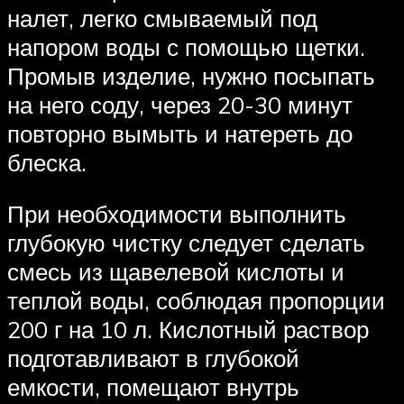
налет, легко смываемый под
напором воды с помощью щетки.
Промыв изделие, нужно посыпать
на него соду, через 20-30 минут
повторно вымыть и натереть до
блеска.
При необходимости выполнить
глубокую чистку следует сделать
смесь из щавелевой кислоты и
теплой воды, соблюдая пропорции
200 г на 10 л. Кислотный раствор
подготавливают в глубокой
емкости, помещают внутрь