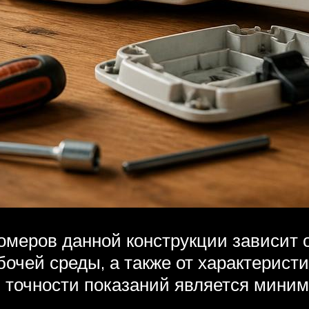
омеров данной конструкции зависит 
чей среды, а также от характеристик
точности показаний является мини