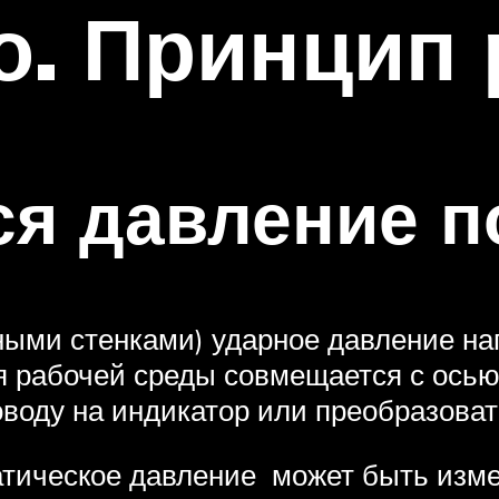
о. Принцип
ся давление п
ными стенками) ударное давление нап
 рабочей среды совмещается с осью
воду на индикатор или преобразоват
ическое давление может быть изме