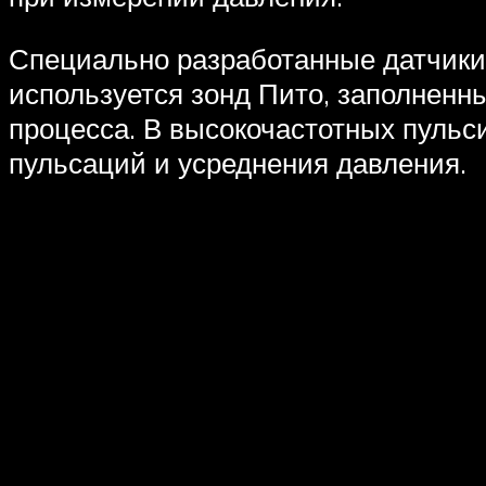
Специально разработанные датчики 
используется зонд Пито, заполненн
процесса. В высокочастотных пуль
пульсаций и усреднения давления.