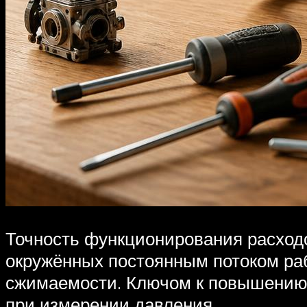
Точность функционирования расход
окружённых постоянным потоком рабо
сжимаемости. Ключом к повышению 
при измерении давления.