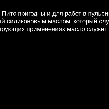
Пито пригодны и для работ в пульси
ый силиконовым маслом, который сл
сирующих применениях масло служит