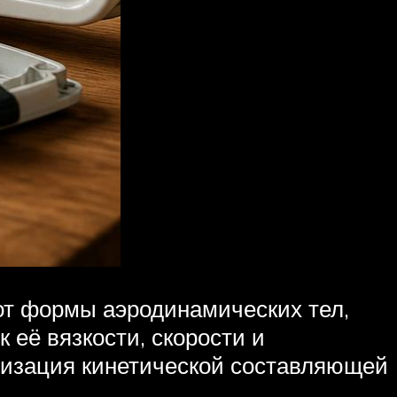
от формы аэродинамических тел,
 её вязкости, скорости и
мизация кинетической составляющей