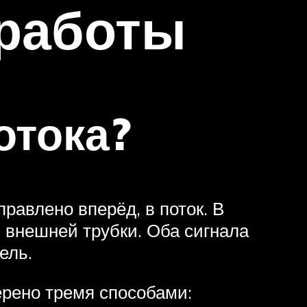
 работы
отока?
равлено вперёд, в поток. В
 внешней трубки. Оба сигнала
ель.
рено тремя способами: