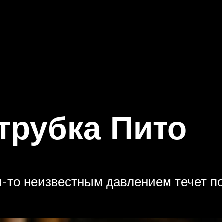
 трубка Пито
-то неизвестным давлением течет по