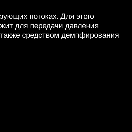
рующих потоках. Для этого
ужит для передачи давления
 также средством демпфирования