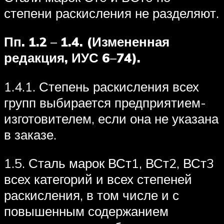
степени раскисления не разделяют.
Пп. 1.2
–
1.4. (Измененная
редакция, ИУС 6
–
74).
1.4.1. Степень раскисления всех
групп выбирается предприятием-
изготовителем, если она не указана
в заказе.
1.5. Сталь марок ВСт1, ВСт2, ВСт3
всех категорий и всех степеней
раскисления, в том числе и с
повышенным содержанием