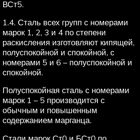
ВСт5.
1.4. Сталь всех групп с номерами
марок 1, 2, 3 и 4 по степени
раскисления изготовляют кипящей,
полуспокойной и спокойной, с
номерами 5 и 6 – полуспокойной и
спокойной.
Полуспокойная сталь с номерами
марок 1 – 5 производится с
обычным и повышенным
содержанием марганца.
Стали марок Ст0 и БСт0 по