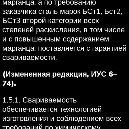
марганца, а по требованию
заказчика сталь марок БСт1, Бст2,
БСт3 второй категории всех
степеней раскисления, в том числе
и с повышенным содержанием
марганца, поставляется с гарантией
свариваемости.
(Измененная редакция, ИУС 6
–
74).
1.5.1. Свариваемость
обеспечивается технологией
изготовления и соблюдением всех
требований по химическому