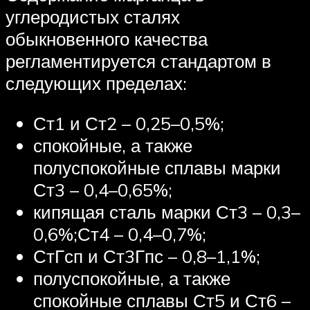
углеродистых сталях
обыкновенного качества
регламентируется стандартом в
следующих пределах:
Ст1 и Ст2 – 0,25–0,5%;
спокойные, а также
полуспокойные сплавы марки
Ст3 – 0,4–0,65%;
кипящая сталь марки Ст3 – 0,3–
0,6%;Ст4 – 0,4–0,7%;
СтГсп и Ст3Гпс – 0,8–1,1%;
полуспокойные, а также
спокойные сплавы Ст5 и Ст6 –