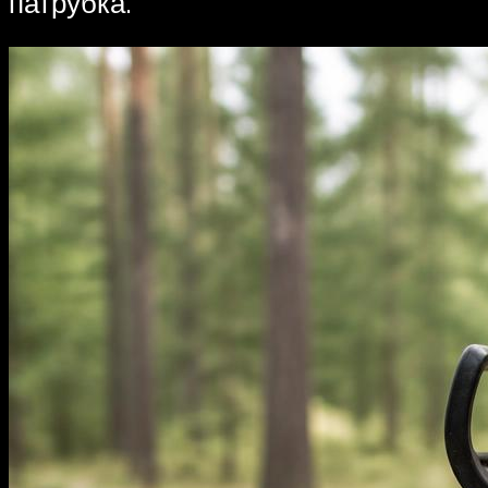
патрубка.