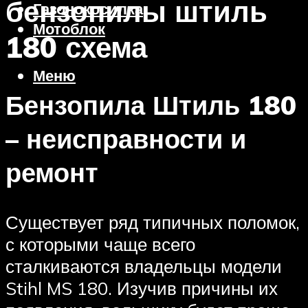
бензопилы штиль
Газонокосилка
Мотоблок
180 схема
Меню
Бензопила Штиль 180
– неисправности и
ремонт
Существует ряд типичных поломок,
с которыми чаще всего
сталкиваются владельцы модели
Stihl MS 180. Изучив причины их