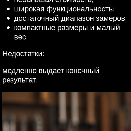
широкая функциональность;
достаточный диапазон замеров;
компактные размеры и малый
вес.
Недостатки:
медленно выдает конечный
результат.