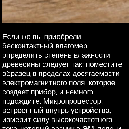
Если же вы приобрели
бесконтактный влагомер,
определить степень влажности
древесины следует так: поместите
образец в пределах досягаемости
электромагнитного поля, которое
создает прибор, и немного
подождите. Микропроцессор,
встроенный внутрь устройства,
измерит силу высокочастотного
тока, который возник в ЭМ-поле, и