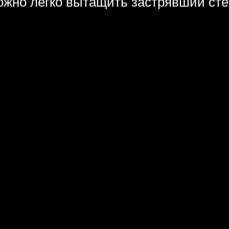
ожно легко вытащить застрявший сте