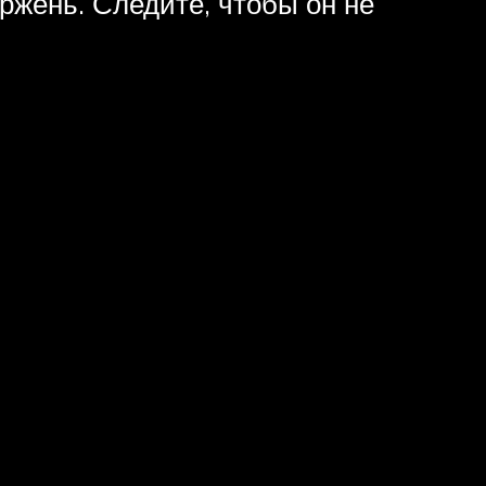
ржень. Следите, чтобы он не