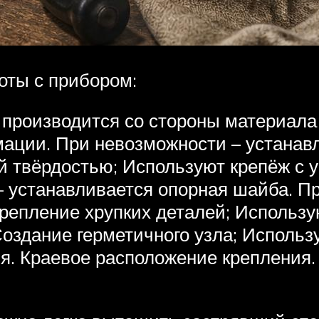
оты с прибором:
 производится со стороны материал
ации. При невозможности – устанавл
 твёрдостью; Используют крепёж с 
– устанавливается опорная шайба. 
репление хрупких деталей; Использу
здание герметичного узла; Использу
я. Краевое расположение крепления.