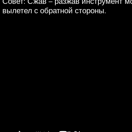
Совет: Сжав – разжав инструмент м
вылетел с обратной стороны.