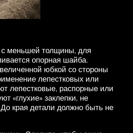
а с меньшей толщины, для
ивается опорная шайба.
увеличенной юбкой со стороны
Применение лепестковых или
ют лепестковые, распорные или
ют «глухие» заклепки, не
 До края детали должно быть не