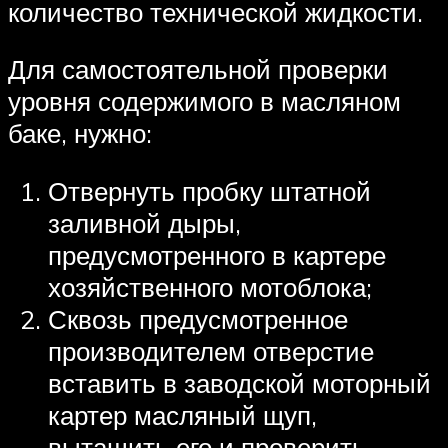
количество технической жидкости.
Для самостоятельной проверки
уровня содержимого в масляном
баке, нужно:
Отвернуть пробку штатной
заливной дыры,
предусмотренного в картере
хозяйственного мотоблока;
Сквозь предусмотренное
производителем отверстие
вставить в заводской моторный
картер масляный щуп,
вытащить его и проверить