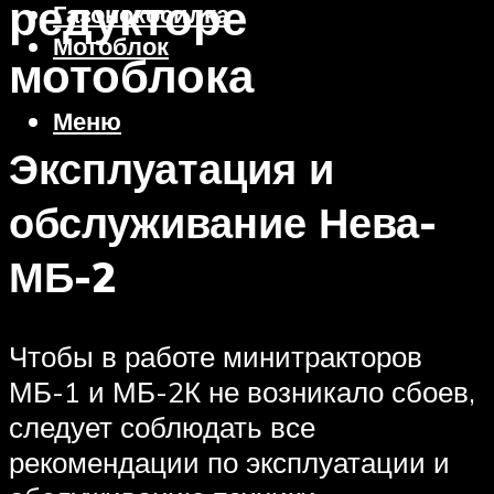
редукторе
Газонокосилка
Мотоблок
мотоблока
Меню
Эксплуатация и
обслуживание Нева-
МБ-2
Чтобы в работе минитракторов
МБ-1 и МБ-2К не возникало сбоев,
следует соблюдать все
рекомендации по эксплуатации и