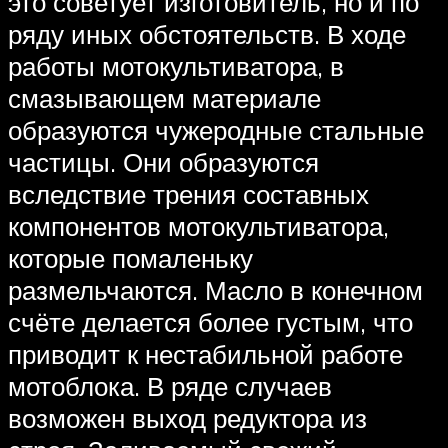
это советует изготовитель, но и по
ряду иных обстоятельств. В ходе
работы мотокультиватора, в
смазывающем материале
образуются чужеродные стальные
частицы. Они образуются
вследствие трения составных
компонентов мотокультиватора,
которые помаленьку
размельчаются. Масло в конечном
счёте делается более густым, что
приводит к нестабильной работе
мотоблока. В ряде случаев
возможен выход редуктора из