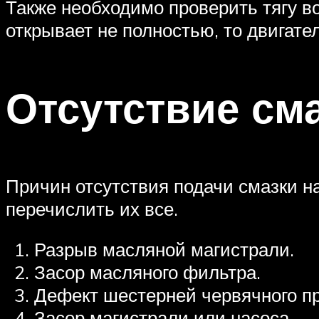
Также необходимо проверить тягу в
открывает не полностью, то двигате
Отсутствие см
Причин отсутствия подачи смазки н
перечислить их все.
Разрыв масляной магистрали.
Засор масляного фильтра.
Дефект шестерней червячного п
Засор магистрали или насоса.