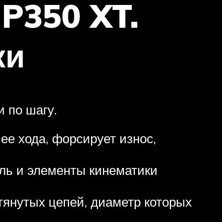
P350 XT.
ки
 по шагу.
ее хода, форсирует износ,
ель и элементы кинематики
тянутых цепей, диаметр которых