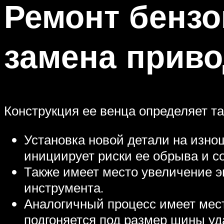
Ремонт бензо
замена приво
Конструкция ее венца определяет та
Установка новой детали на изно
инициирует риски ее обрыва и с
Также имеет место увеличение э
инструмента.
Аналогичный процесс имеет мест
подгоняется под размер шины уд