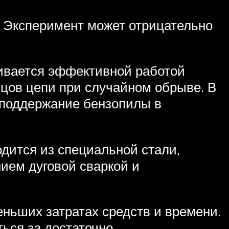
. Эксперимент может отрицательно
ивается эффективной работой
цов цепи при случайном обрыве. В
 поддержание бензопилы в
дится из специальной стали,
ием дуговой сваркой и
ньших затратах средств и времени.
ься за достаточно