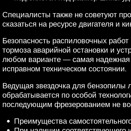
Специалисты также не советуют про
сказаться на ресурсе двигателя и к
Безопасность распиловочных работ
тормоза аварийной остановки и уст
любом варианте — самая надежная 
исправном техническом состоянии.
Ведущая звездочка для бензопилы л
обрабатывается по особой технолог
последующим фрезерованием не во
Преимущества самостоятельного 
При наличии соответствующего и