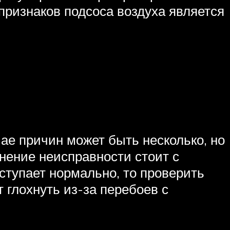
признаков подсоса воздуха является
чае причин может быть несколько, но
анение неисправности стоит с
ступает нормально, то проверить
т глохнуть из-за перебоев с