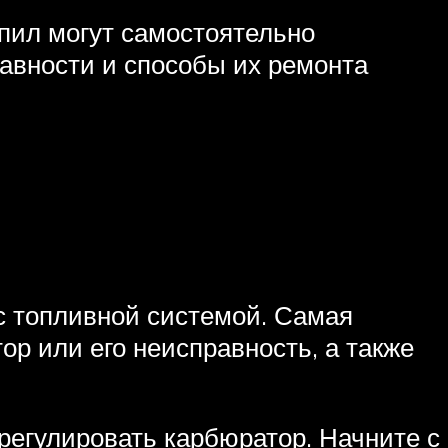
пил могут самостоятельно
авности и способы их ремонта
 с топливной системой. Самая
р или его неисправность, а также
 регулировать карбюратор. Начните с