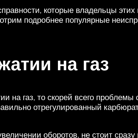
правности, которые владельцы этих 
мотрим подробнее популярные неиспр
жатии на газ
ии на газ, то скорей всего проблемы
равильно отрегулированный карбюрато
увеличении оборотов, не стоит сразу