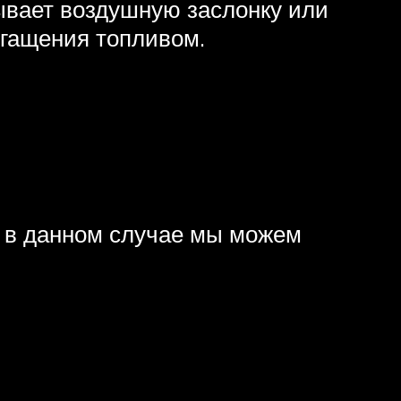
рывает воздушную заслонку или
огащения топливом.
и в данном случае мы можем