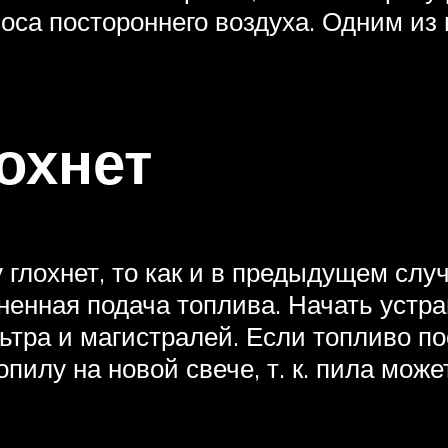
оса постороннего воздуха. Одним из 
охнет
 глохнет, то как и в предыдущем слу
ненная подача топлива. Начать устр
ьтра и магистралей. Если топливо по
пилу на новой свече, т. к. пила може