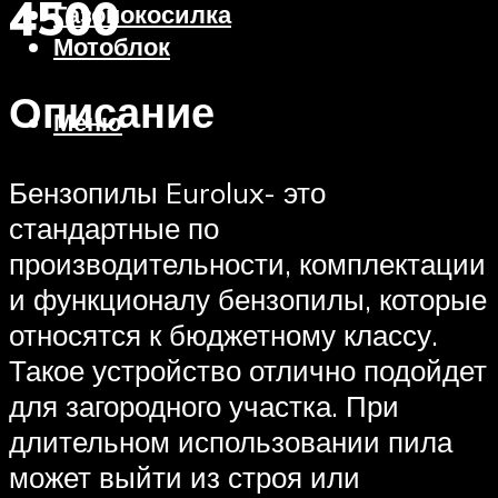
4500
Газонокосилка
Мотоблок
Описание
Меню
Бензопилы Eurolux- это
стандартные по
производительности, комплектации
и функционалу бензопилы, которые
относятся к бюджетному классу.
Такое устройство отлично подойдет
для загородного участка. При
длительном использовании пила
может выйти из строя или