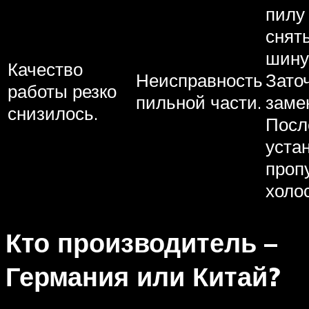
пилу 
снят
шину
Качество
Неисправность
Зато
работы резко
пильной части.
заме
снизилось.
Посл
уста
проп
холо
Кто производитель –
Германия или Китай?