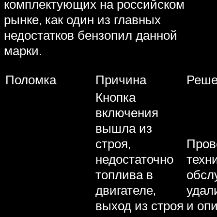
комплектующих на российском
рынке, как один из главных
недостатков бензопил данной
марки.
Поломка
Причина
Реше
Кнопка
включения
вышла из
строя,
Пров
недостаточно
техн
топлива в
обсл
двигателе,
удал
выход из строя
и опи