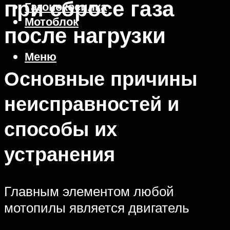
при сбросе газа
Газонокосилка
Мотоблок
после нагрузки
Меню
Основные причины
неисправностей и
способы их
устранения
Главным элементом любой
мотопилы является двигатель