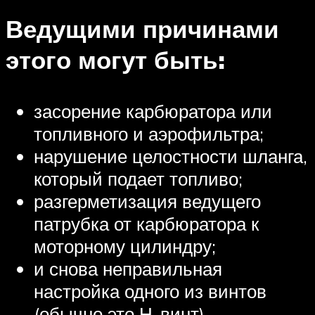
Ведущими причинами
этого могут быть:
засорение карбюратора или
топливного и аэрофильтра;
нарушение целостности шланга,
который подает топливо;
разгерметизация ведущего
патрубка от карбюратора к
моторному цилиндру;
и снова неправильная
настройка одного из винтов
(обычно это Н-винт)