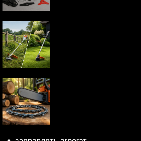
заправлять агрегат