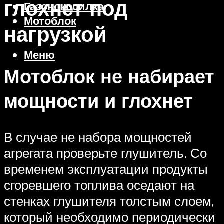
глохнет под
Газонокосилка
Мотоблок
нагрузкой
Меню
Мотоблок не набирает
мощности и глохнет
В случае не набора мощностей
агрегата проверьте глушитель. Со
временем эксплуатации продукты
сгоревшего топлива оседают на
стенках глушителя толстым слоем,
который необходимо периодически