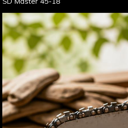
SD Master 45-18