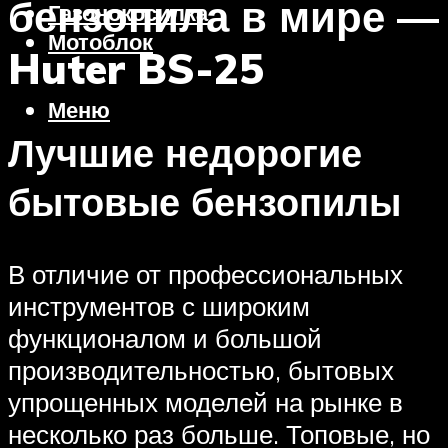
бензопила в мире —
Газонокосилка
Мотоблок
Huter BS-25
Меню
Лучшие недорогие
бытовые бензопилы
В отличие от профессиональных
инструментов с широким
функционалом и большой
производительностью, бытовых
упрощенных моделей на рынке в
несколько раз больше. Топовые, но