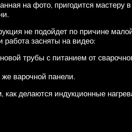
анная на фото, пригодится мастеру в
ни.
укция не подойдет по причине малой
и работа засняты на видео:
новой трубы с питанием от сварочно
й же варочной панели.
, как делаются индукционные нагрев