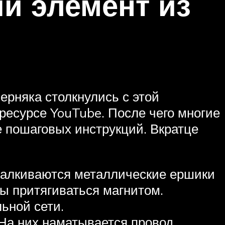
й элемент из
ерняка столкнулись с этой
ресурсе YouTube. После чего многие
е пошаговых инструкций. Вкратце
талкиваются металлические ершики
ы притягиваться магнитом.
ьной сети.
 На них наматывается провод