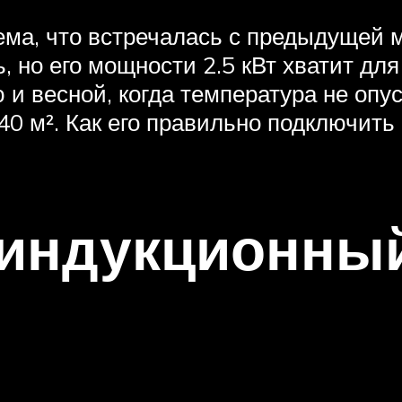
лема, что встречалась с предыдущей
, но его мощности 2.5 кВт хватит дл
 и весной, когда температура не оп
0 м². Как его правильно подключить 
 индукционны