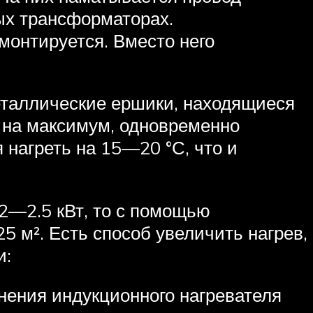
ых трансформаторах.
монтируется. Вместо него
металлические ершики, находящиеся
 на максимум, одновременно
 нагреть на 15—20 °С, что и
2—2.5 кВт, то с помощью
 м². Есть способ увеличить нагрев,
и:
нения индукционного нагревателя