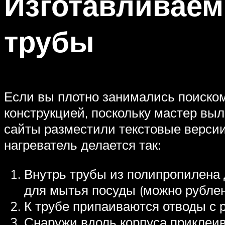
Изготавливаем
трубы
Если вы плотно занимались поиском
конструкцией, поскольку мастер вы
сайты разместили текстовые версии
нагреватель делается так:
Внутрь трубы из полипропилена
для мытья посуды (можно рублен
К трубе припаиваются отводы с 
Снаружи вдоль корпуса приклеив