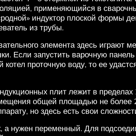
золяцией, применяющийся в сварочн
«родной» индуктор плоской формы де
ватель из трубы.
ревательного элемента здесь играют 
ки. Если запустить варочную панель
котел проточную воду, то ее удастся
ндукционных плит лежит в пределах 
мещения общей площадью не более 25
парату, но здесь есть свои сложност
, а нужен переменный. Для подсоеди