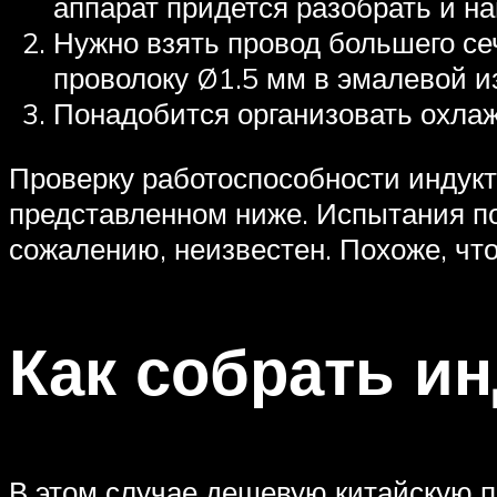
аппарат придется разобрать и на
Нужно взять провод большего се
проволоку Ø1.5 мм в эмалевой и
Понадобится организовать охла
Проверку работоспособности индукт
представленном ниже. Испытания пок
сожалению, неизвестен. Похоже, чт
Как собрать и
В этом случае дешевую китайскую пл