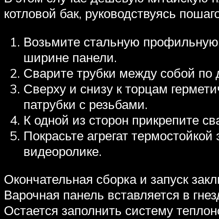
котловой бак, руководствуясь пошаг
Возьмите стальную профильную т
ширине панели.
Сварите трубки между собой по 
Сверху и снизу к торцам гермет
патрубки с резьбами.
К одной из сторон прикрепите св
Покрасьте агрегат термостойкой
видеоролике.
Окончательная сборка и запуск закл
Варочная панель вставляется в гнезд
Остается заполнить систему теплоно