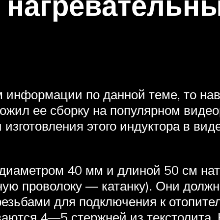
 нагревательны
 информации по данной теме, то нав
ложил ее сборку на популярном видео
 изготовления этого индуктора в вид
 диаметром 40 мм и длиной 50 см на
ую проволоку — катанку). Они должн
резьбами для подключения к отопител
аются 4—5 стержней из текстолита.