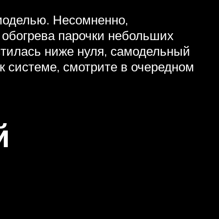
 моделью. Несомненно,
я обогрева парочки небольших
устилась ниже нуля, самодельный
к системе, смотрите в очередном
й