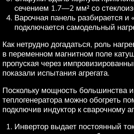
сечением 1.7—2 мм² со стеклои
Варочная панель разбирается и 
подключается самодельный нагре
Как нетрудно догадаться, роль наг
в переменном магнитном поле катуш
пропуская через импровизированный 
показали испытания агрегата.
Поскольку мощность большинства и
теплогенератора можно обогреть по
подключив индуктор к сварочному ап
Инвертор выдает постоянный ток