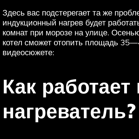
Здесь вас подстерегает та же проб
индукционный нагрев будет работать
комнат при морозе на улице. Осенью
котел сможет отопить площадь 35—4
видеосюжете:
Как работает
нагреватель?