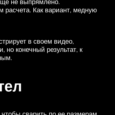
 еще не выпрямлено.
м расчета. Как вариант, медную
стрирует в своем видео,
, но конечный результат, к
ным.
тел
, чтобы сварить по ее размерам