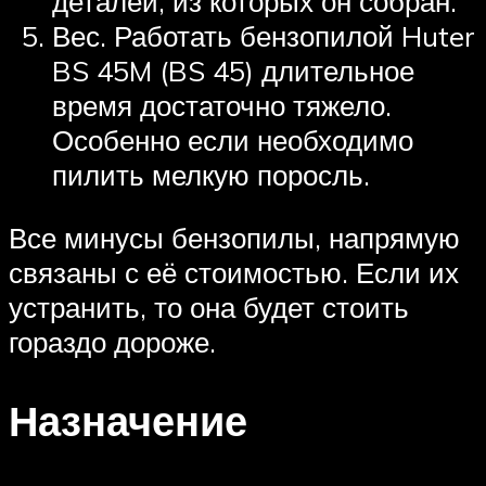
деталей, из которых он собран.
Вес. Работать бензопилой Huter
BS 45M (BS 45) длительное
время достаточно тяжело.
Особенно если необходимо
пилить мелкую поросль.
Все минусы бензопилы, напрямую
связаны с её стоимостью. Если их
устранить, то она будет стоить
гораздо дороже.
Назначение