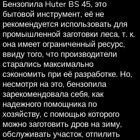
Бензопила Huter BS 45, это
бытовой инструмент, её не
рекомендуется использовать для
промышленной заготовки леса, т. к.
она имеет ограниченный ресурс,
ввиду того, что производители
старались максимально
сэкономить при её разработке. Но,
несмотря на это, бензопила
зарекомендовала себя, как
надежного помощника по
хозяйству, с помощью которого
можно заготовить дров на зиму,
обслуживать участок, отпилить