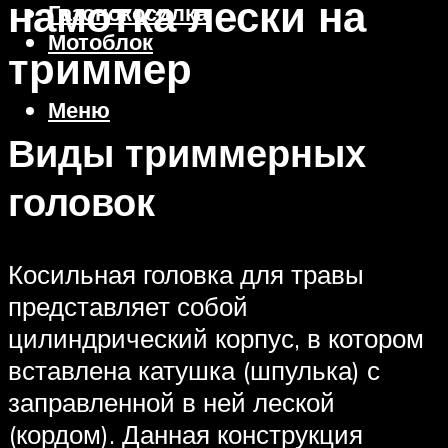
намотка лески на
Газонокосилка
Мотоблок
триммер
Меню
Виды триммерных
головок
Косильная головка для травы
представляет собой
цилиндрический корпус, в котором
вставлена катушка (шпулька) с
заправленной в ней леской
(кордом). Данная конструкция