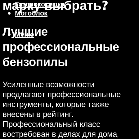
марку выбрать?
Газонокосилка
Мотоблок
Лучшие
Меню
профессиональные
бензопилы
Усиленные возможности
предлагают профессиональные
инструменты, которые также
внесены в рейтинг.
Профессиональный класс
востребован в делах для дома,