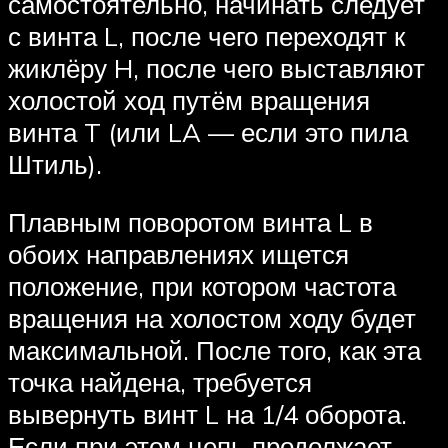
самостоятельно, начинать следует
с винта L, после чего переходят к
жиклёру H, после чего выставляют
холостой ход путём вращения
винта T (или LA — если это пила
Штиль).
Плавным поворотом винта L в
обоих направлениях ищется
положение, при котором частота
вращения на холостом ходу будет
максимальной. После того, как эта
точка найдена, требуется
вывернуть винт L на 1/4 оборота.
Если при этом цепь продолжает