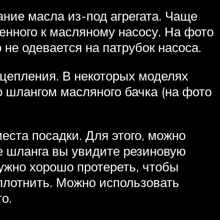
ние масла из-под агрегата. Чаще
енного к масляному насосу. На фото
 не одевается на патрубок насоса.
сцепления. В некоторых моделях
о шлангом масляного бачка (на фото
еста посадки. Для этого, можно
це шланга вы увидите резиновую
нужно хорошо протереть, чтобы
уплотнить. Можно использовать
о.