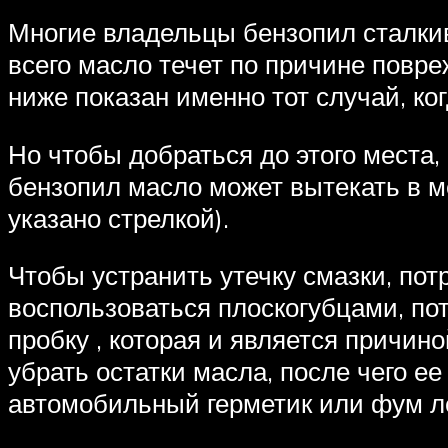
Многие владельцы бензопил сталкив
всего масло течет по причине повр
ниже показан именно тот случай, ко
Но чтобы добраться до этого места,
бензопил масло может вытекать в м
указано стрелкой).
Чтобы устранить утечку смазки, пот
воспользоваться плоскогубцами, пот
пробку , которая и является причин
убрать остатки масла, после чего е
автомобильный герметик или фум ле