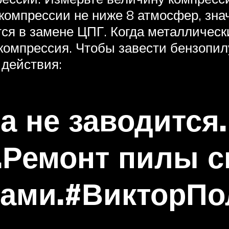
компрессии не ниже 8 атмосфер, значи
тся в замене ЦПГ. Когда металлическ
компрессия. Чтобы завести бензопил
 действия:
а не заводится.
.Ремонт пилы 
ками.#ВикторПо