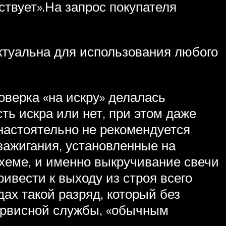
ствует».На запрос покупателя
актуальна для использования любого
оверка «на искру» делалась
ть искра или нет, при этом даже
 настоятельно не рекомендуется
зажигания, установленные на
хеме, и именно выкручивание свечи
ивести к выходу из строя всего
дах такой разряд, который без
ервисной службы, «обычным