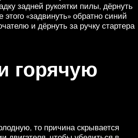
адку задней рукоятки пилы, дёрнуть
ле этого «задвинуть» обратно синий
чателю и дёрнуть за ручку стартера
и горячую
холодную, то причина скрывается
и двигателя, чтобы убедиться в