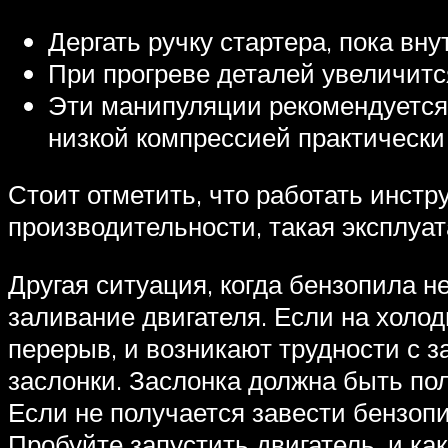
Дергать ручку стартера, пока вн
При прогреве деталей увеличитс
Эти манипуляции рекомендуется п
низкой компрессией практическ
Стоит отметить, что работать инстр
производительности, такая эксплуа
Другая ситуация, когда бензопила н
заливание двигателя. Если на холо
перерыв, и возникают трудности с з
заслонки. Заслонка должна быть пол
Если не получается завести бензоп
Пробуйте запустить двигатель, и ка