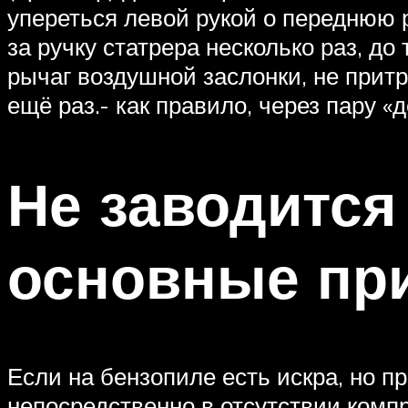
упереться левой рукой о переднюю р
за ручку статрера несколько раз, до 
рычаг воздушной заслонки, не притр
ещё раз.- как правило, через пару «
Не заводится
основные пр
Если на бензопиле есть искра, но п
непосредственно в отсутствии комп