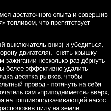
имея достаточного опыта и совершив
я» топливом, что препятствует
й выключатель вниз) и убедиться,
торону двигателя),- снять крышку
ом зажигании несколько раз дёрнуть
обы более эффективно удалить
ядка десятка рывков, чтобы
ольтный провод,- потянуть на себя
ючатель сам «приподнимется» вверх,
ра на топливоподкачивающий насос
 расположив пилу на земле,