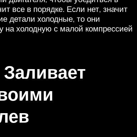
т все в порядке. Если нет, значит
ие детали холодные, то они
у на холодную с малой компрессией
 Заливает
своими
лев