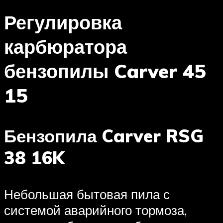
Регулировка
карбюратора
бензопилы Carver 45
15
Бензопила Carver RSG
38 16K
Небольшая бытовая пила с
системой аварийного тормоза,