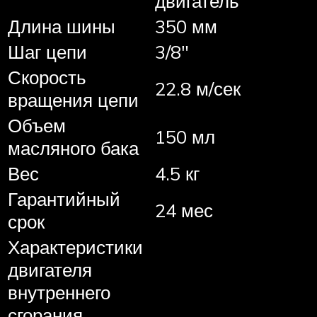
двигатель
Длина шины
350 мм
Шаг цепи
3/8″
Скорость
22.8 м/сек
вращения цепи
Объем
150 мл
масляного бака
Вес
4.5 кг
Гарантийный
24 мес
срок
Характеристики
двигателя
внутреннего
сгорания