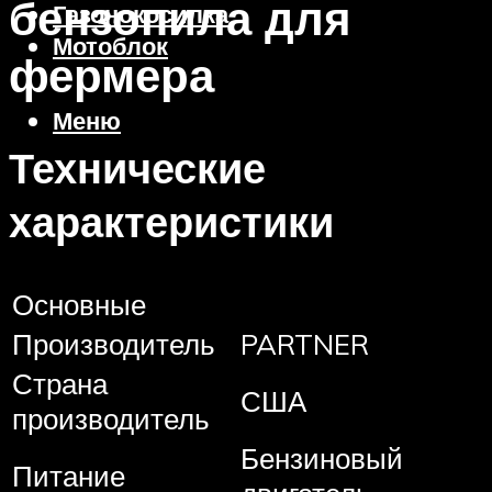
бензопила для
Газонокосилка
Мотоблок
фермера
Меню
Технические
характеристики
Основные
Производитель
PARTNER
Страна
США
производитель
Бензиновый
Питание