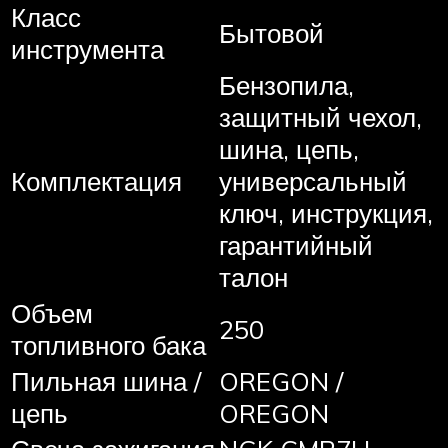
Класс
Бытовой
инструмента
Бензопила,
защитный чехол,
шина, цепь,
Комплектация
универсальный
ключ, инструкция,
гарантийный
талон
Объем
250
топливного бака
Пильная шина /
OREGON /
цепь
OREGON