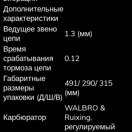
Дополнительные
характеристики
Ведущее звено
1.3 (мм)
цепи
Время
срабатывания
0.12
тормоза цепи
Габаритные
491/ 290/ 315
размеры
(мм)
упаковки (Д/Ш/В)
WALBRO &
Карбюратор
Ruixing,
регулируемый