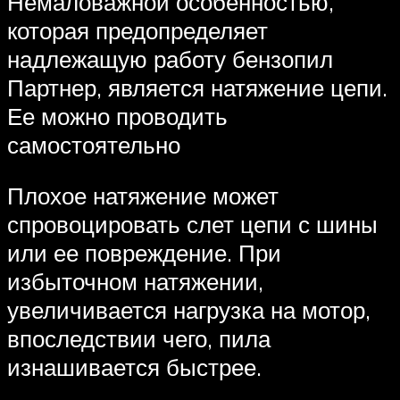
Немаловажной особенностью,
которая предопределяет
надлежащую работу бензопил
Партнер, является натяжение цепи.
Ее можно проводить
самостоятельно
Плохое натяжение может
спровоцировать слет цепи с шины
или ее повреждение. При
избыточном натяжении,
увеличивается нагрузка на мотор,
впоследствии чего, пила
изнашивается быстрее.