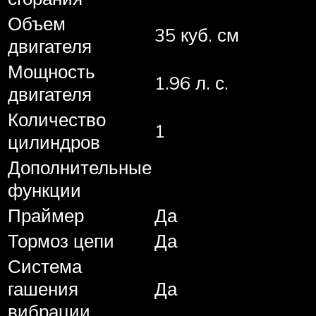
Объем
35 куб. см
двигателя
Мощность
1.96 л. с.
двигателя
Количество
1
цилиндров
Дополнительные
функции
Праймер
Да
Тормоз цепи
Да
Система
гашения
Да
вибрации