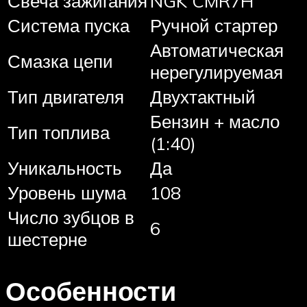
Свеча зажигания
NGK CMR7H
Система пуска
Ручной стартер
Автоматическая
Смазка цепи
нерегулируемая
Тип двигателя
Двухтактный
Бензин + масло
Тип топлива
(1:40)
Уникальность
Да
Уровень шума
108
Число зубцов в
6
шестерне
Особенности