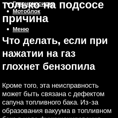
только на подсосе
Газонокосилка
Мотоблок
причина
Меню
Что делать, если при
нажатии на газ
глохнет бензопила
Кроме того, эта неисправность
может быть связана с дефектом
сапуна топливного бака. Из-за
образования вакуума в топливном