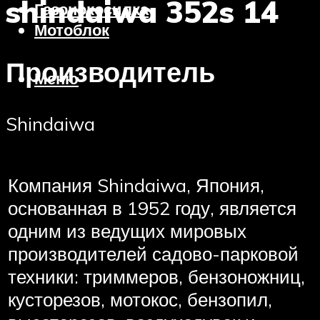
shindaiwa 352s 14
Газонокосилка
Мотоблок
Производитель
Меню
Shindaiwa
Компания Shindaiwa, Япония,
основанная в 1952 году, является
одним из ведущих мировых
производителей садово-парковой
техники: триммеров, бензоножниц,
кусторезов, мотокос, бензопил,