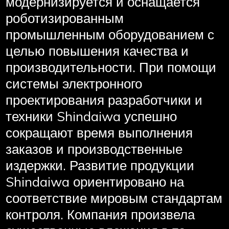
модернизируется и оснащается
роботизированным
промышленным оборудованием с
целью повышения качества и
производительности. При помощи
системы электронного
проектирования разработчики и
техники Shindaiwa успешно
сокращают время выполнения
заказов и производственные
издержки. Развитие продукции
Shindaiwa ориентировано на
соответствие мировым стандартам
контроля. Компания произвела