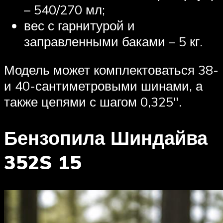
– 540/270 мл;
вес с гарнитурой и
заправленными баками – 5 кг.
Модель может комплектоваться 38-
и 40-сантиметровыми шинами, а
также цепями с шагом 0,325″.
Бензопила Шиндайва
352S 15