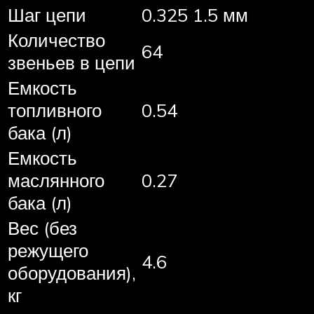
Шаг цепи
0.325 1.5 мм
Количество
64
звеньев в цепи
Емкость
топливного
0.54
бака (л)
Емкость
маслянного
0.27
бака (л)
Вес (без
режущего
4.6
оборудования),
кг