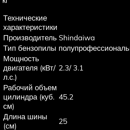
кг
Технические
характеристики
Производитель
Shindaiwa
Тип бензопилы
полупрофессиональ
Мощность
двигателя (кВт/
2.3/ 3.1
л.с.)
Рабочий объем
цилиндра (куб.
45.2
см)
Длина шины
25
(см)