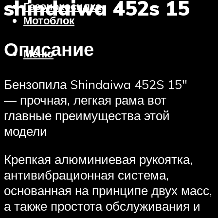
shindaiwa 452s 15
Газонокосилка
Мотоблок
Описание
Меню
Бензопила Shindaiwa 452S 15″
— прочная, легкая рама вот
главные преимущества этой
модели
Крепкая алюминиевая рукоятка,
антивибрационная система,
основанная на принципе двух масс,
а также простота обслуживания и