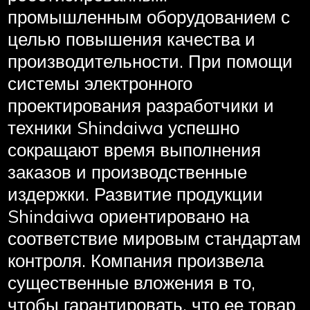
промышленным оборудованием с
целью повышения качества и
производительности. При помощи
системы электронного
проектирования разработчики и
техники Shindaiwa успешно
сокращают время выполнения
заказов и производственные
издержки. Развитие продукции
Shindaiwa ориентировано на
соответствие мировым стандартам
контроля. Компания произвела
существенные вложения в то,
чтобы гарантировать, что ее товар