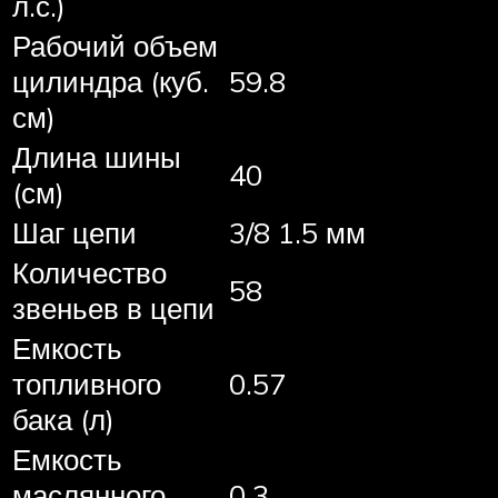
л.с.)
Рабочий объем
цилиндра (куб.
59.8
см)
Длина шины
40
(см)
Шаг цепи
3/8 1.5 мм
Количество
58
звеньев в цепи
Емкость
топливного
0.57
бака (л)
Емкость
маслянного
0.3