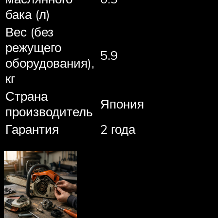
бака (л)
Вес (без
режущего
5.9
оборудования),
кг
Страна
Япония
производитель
Гарантия
2 года