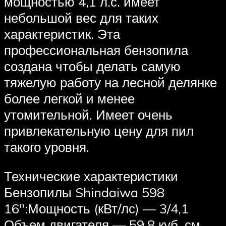
мощностью 4,1 л.с. имеет
небольшой вес для таких
характеристик. Эта
профессиональная бензопила
создана чтобы делать самую
тяжелую работу на лесной делянке
более легкой и менее
утомительной. Имеет очень
привлекательную цену для пил
такого уровня.
Технические характеристики
Бензопилы Shindaiwa 598
16″:Мощность (кВт/лс) — 3/4,1
Объем двигателя — 59,8 куб. см