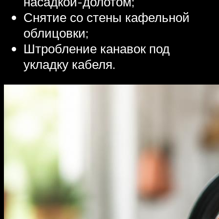
насадкой-долотом;
Снятие со стены кафельной
облицовки;
Штробление канавок под
укладку кабеля.