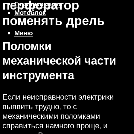
перфоратор
Газонокосилка
Мотоблок
поменять дрель
Меню
Поломки
механической части
инструмента
Если неисправности электрики
выявить трудно, то с
механическими поломками
справиться намного проще, и