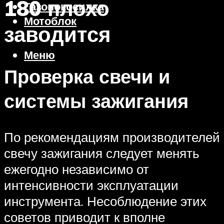
180 плохо
Газонокосилка
Мотоблок
заводится
Меню
Проверка свечи и
системы зажигания
По рекомендациям производителей
свечу зажигания следует менять
ежегодно независимо от
интенсивности эксплуатации
инструмента. Несоблюдение этих
советов приводит к вполне