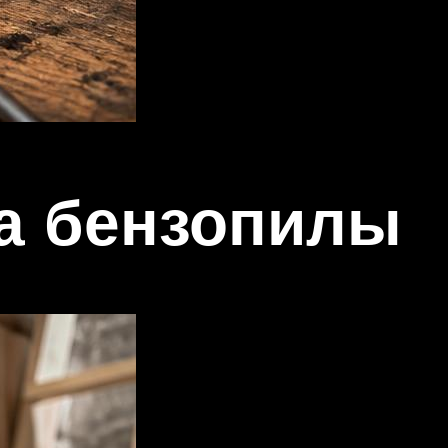
а бензопилы