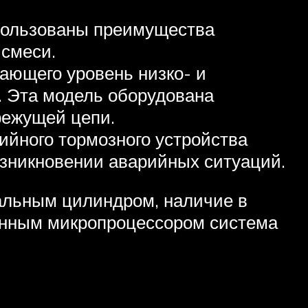
спользованы преимущества
 смеси.
ающего уровень низко- и
. Эта модель оборудована
режущей цепи.
ийного тормозного устройства
озникновении аварийных ситуаций.
нальным цилиндром, наличие в
оенным микропроцессором система