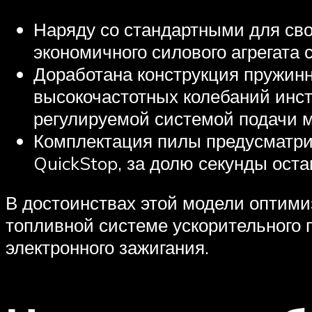
Наряду со стандартными для св
экономичного силового агрегата
Доработана конструкция пружинн
высокочастотных колебаний инст
регулируемой системой подачи м
Комплектация пилы предусматрив
QuickStop, за долю секунды ост
В достоинствах этой модели оптими
топливной системе ускорительного
электронного зажигания.