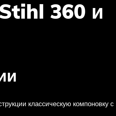
tihl 360 и
ии
трукции классическую компоновку с