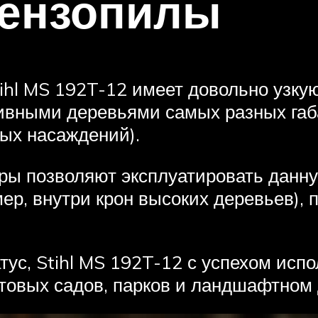
бензопилы
ihl MS 192T-12 имеет довольно узку
тивными деревьями самых разных габ
ных насаждений).
ры позволяют эксплуатировать данну
ер, внутри крон высоких деревьев), 
тус, Stihl MS 192T-12 с успехом исп
овых садов, парков и ландшафтном 