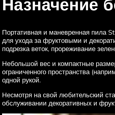
Назначение 
Портативная и маневренная пила St
для ухода за фруктовыми и декора
подрезка веток, прореживание зеле
Небольшой вес и компактные разме
ограниченного пространства (наприм
одной рукой.
Несмотря на свой любительский ста
обслуживании декоративных и фрукт