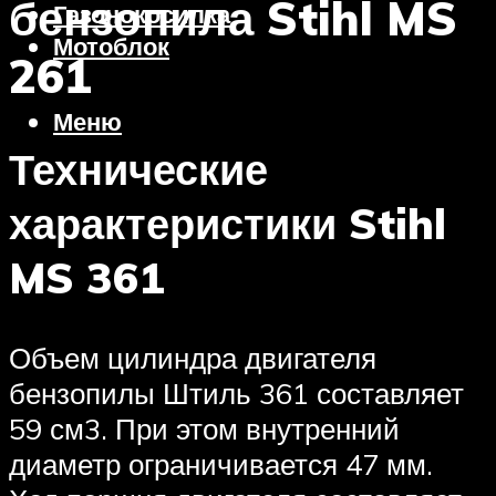
бензопила Stihl MS
Газонокосилка
Мотоблок
261
Меню
Технические
характеристики Stihl
MS 361
Объем цилиндра двигателя
бензопилы Штиль 361 составляет
59 см3. При этом внутренний
диаметр ограничивается 47 мм.