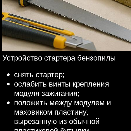
Устройство стартера бензопилы
снять стартер;
ослабить винты крепления
модуля зажигания;
положить между модулем и
маховиком пластину,
вырезанную из обычной
пластиковой бутылки;