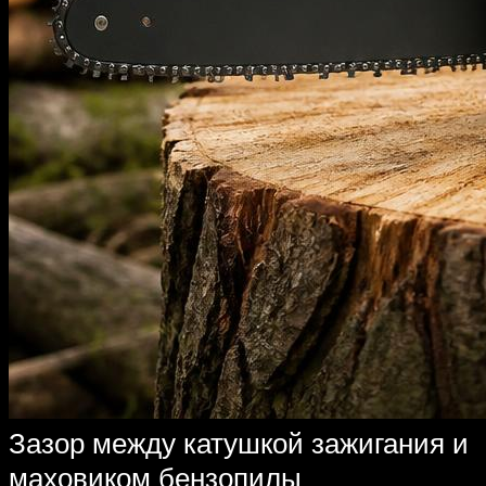
Зазор между катушкой зажигания и
маховиком бензопилы