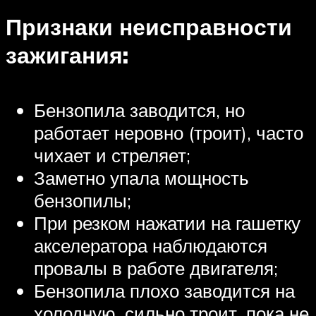
Признаки неисправности
зажигания:
Бензопила заводится, но
работает неровно (троит), часто
чихает и стреляет;
Заметно упала мощность
бензопилы;
При резком нажатии на гашетку
акселератора наблюдаются
провалы в работе двигателя;
Бензопила плохо заводится на
холодную, сильно троит, пока не