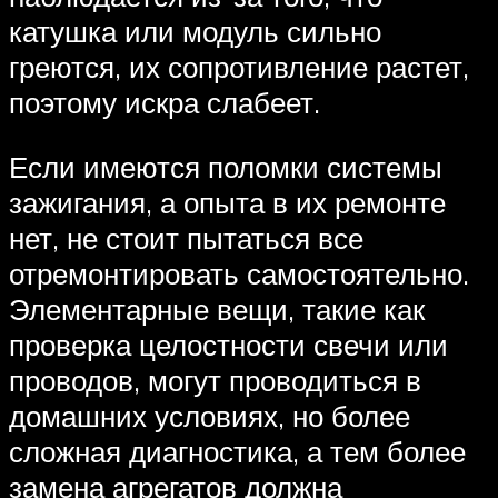
катушка или модуль сильно
греются, их сопротивление растет,
поэтому искра слабеет.
Если имеются поломки системы
зажигания, а опыта в их ремонте
нет, не стоит пытаться все
отремонтировать самостоятельно.
Элементарные вещи, такие как
проверка целостности свечи или
проводов, могут проводиться в
домашних условиях, но более
сложная диагностика, а тем более
замена агрегатов должна