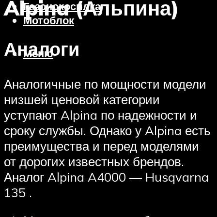
Alpina (Альпина)
Газонокосилка
Мотоблок
Аналоги
Меню
Аналогичные по мощности модели
низшей ценовой категории
уступают Alpina по надежности и
сроку службы. Однако у Alpina есть
преимущества и перед моделями
от дорогих известных брендов.
Аналог Alpina A4000 — Husqvarna
135 .