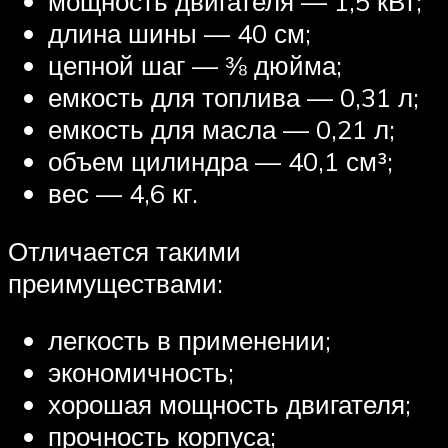
мощность двигателя — 1,5 кВт;
длина шины — 40 см;
цепной шаг — ⅜ дюйма;
емкость для топлива — 0,31 л;
емкость для масла — 0,21 л;
объем цилиндра — 40,1 см³;
вес — 4,6 кг.
Отличается такими
преимуществами:
легкость в применении;
экономичность;
хорошая мощность двигателя;
прочность корпуса;