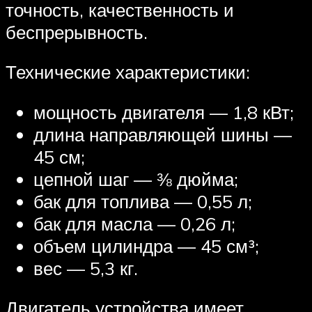
точность, качественность и
беспрерывность.
Технические характеристики:
мощность двигателя — 1,8 кВт;
длина направляющей шины —
45 см;
цепной шаг — ⅜ дюйма;
бак для топлива — 0,55 л;
бак для масла — 0,26 л;
объем цилиндра — 45 см³;
вес — 5,3 кг.
Двигатель устройства имеет