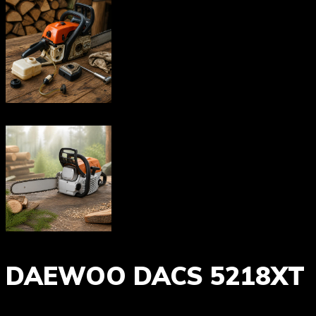
DAEWOO DACS 5218XT