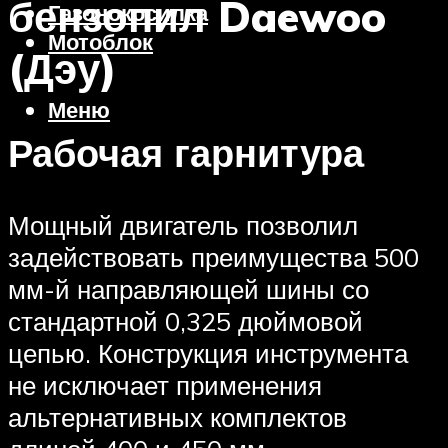
бензопил Daewoo
Газонокосилка
Мотоблок
(Дэу)
Меню
Рабочая гарнитура
Мощный двигатель позволил
задействовать преимущества 500
мм-й направляющей шины со
стандартной 0,325 дюймовой
цепью. Конструкция инструмента
не исключает применения
альтернативных комплектов