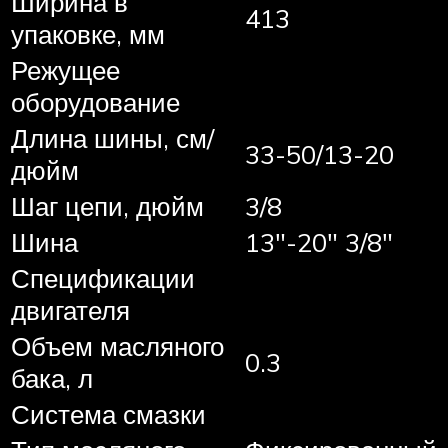
Ширина в
413
упаковке, мм
Режущее
оборудование
Длина шины, см/
33-50/13-20
дюйм
Шаг цепи, дюйм
3/8
Шина
13″-20″ 3/8″
Спецификации
двигателя
Объем масляного
0.3
бака, л
Система смазки