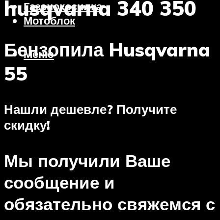
husqvarna 340 350
Газонокосилка
Мотоблок
Бензопила Husqvarna
Меню
55
Нашли дешевле? Получите
скидку!
Мы получили Ваше
сообщение и
обязательно свяжемся с