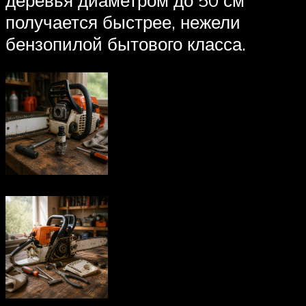
деревья диаметром до 50 см
получается быстрее, нежели
бензопилой бытового класса.