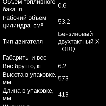
Объем топливного
0.6
бака, л
Рабочий объем
53.2
цилиндра, см³
Бензиновый
Тип двигателя
двухтактный X-
TORQ
Габариты и вес
Вес брутто, кг
6.2
Высота в упаковке,
573
мм
Длина в упаковке,
413
мм