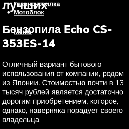
лучших
Газонокосилка
Мотоблок
Бензопила Echo CS-
Меню
353ES-14
Отличный вариант бытового
использования от компании, родом
из Японии. Стоимостью почти в 13
тысяч рублей является достаточно
дорогим приобретением, которое,
однако, наверняка порадует своего
владельца