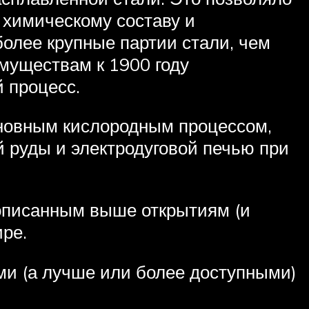
 химическому составу и
олее крупные партии стали, чем
муществам к 1900 году
 процесс.
сновным кислородным процессом,
 руды и электродуговой печью при
описанным выше открытиям (и
ре.
ми (а лучше или более доступными)