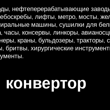
воды, нефтеперерабатывающие заводы
ебоскребы, лифты, метро, мосты, жел
стиральные машины, сушилки для бел
ка, часы, консервы, линкоры, авианос
неры, краны, бульдозеры, тракторы, 
цы, бритвы, хирургические инструмен
рументы.
 конвертор