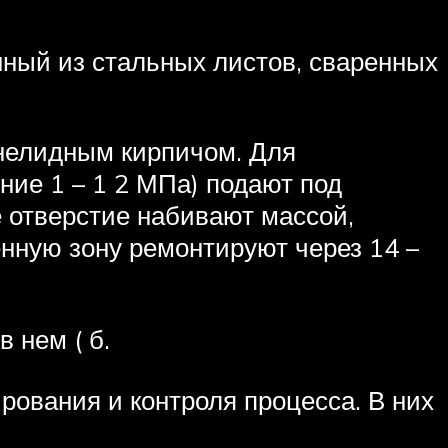
енный из стальных листов, сваренных
нелидным кирпичом. Для
ние 1 – 1 2 МПа) подают под
е отверстие набивают массой,
енную зону ремонтируют через 14 –
 в нем ( б.
ования и контроля процесса. В них