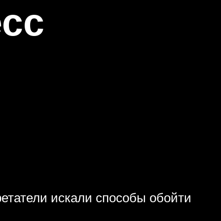
есс
ретатели искали способы обойти