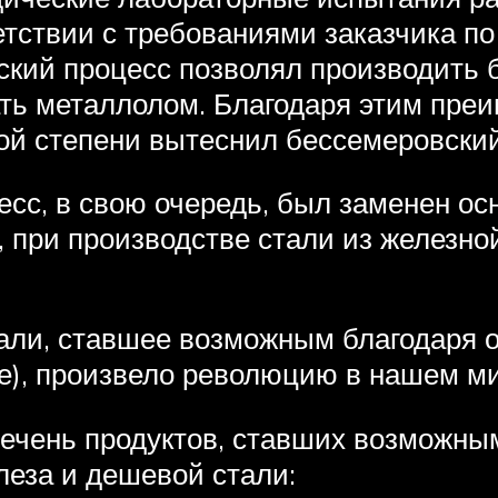
етствии с требованиями заказчика по
кий процесс позволял производить б
ть металлолом. Благодаря этим преи
ой степени вытеснил бессемеровский
есс, в свою очередь, был заменен о
при производстве стали из железной
али, ставшее возможным благодаря 
е), произвело революцию в нашем ми
ечень продуктов, ставших возможны
леза и дешевой стали: