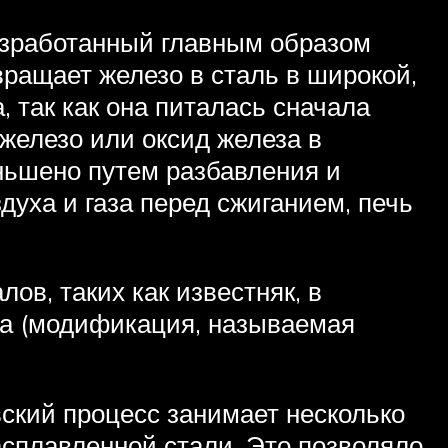
разработанный главным образом
ащает железо в сталь в широкой,
 так как она питалась сначала
 железо или оксид железа в
еньшено путем разбавления и
духа и газа перед сжиганием, печь
ов, таких как известняк, в
ла (модификация, называемая
вский процесс занимает несколько
сплавленной стали. Это позволяло