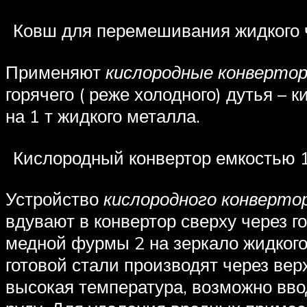
Ковш для перемешивания жидкого
Применяют
кислородные конверто
горячего ( реже холодного) дутья –
на 1 т жидкого металла.
Кислородный конвертор емкостью 10
Устройство
кислородного конверто
вдувают в конвертор сверху через г
медной фурмы 2 на зеркало жидкого
готовой стали производят через вер
высокая температура, возможно ввод