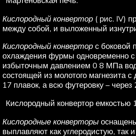
Мартеновская печь.
Кислородный конвертор
( рис. IV) 
между собой, и выложенный изнут
Кислородный конвертор
с боковой 
охлаждения фурмы одновременно с к
избыточным давлением 0 8 МПа воду
состоящей из молотого магнезита с 
17 плавок, а всю футеровку – через
Кислородный конвертор емкостью 10
Кислородные конверторы
оснащены 
выплавляют как углеродистую, так 