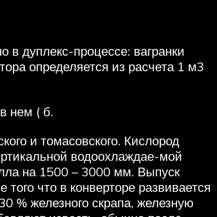
о в дуплекс-процессе: вагранки
ртора определяется из расчета 1 м3
 в нем ( б.
ского и томасовского. Кислород
 вертикальной водоохлаждае-мой
лла на 1500 – 3000 мм. Выпуск
е того что в конверторе развивается
 30 % железного скрапа, железную