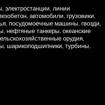
, электростанции, линии
езобетон, автомобили, грузовики,
ья, посудомоечные машины, гвозди,
цы, нефтяные танкеры, океанские
сельскохозяйственные орудия,
ты, шарикоподшипники, турбины,