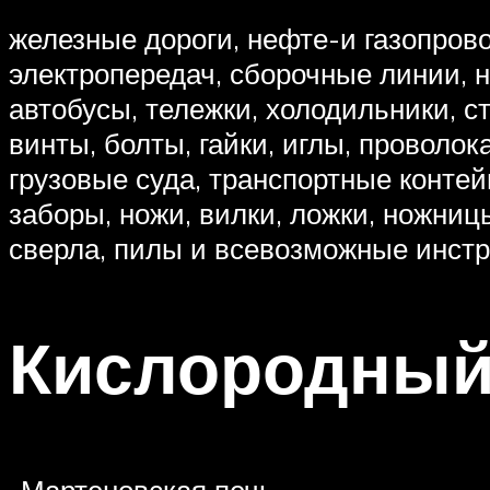
железные дороги, нефте-и газопро
электропередач, сборочные линии, н
автобусы, тележки, холодильники, 
винты, болты, гайки, иглы, проволо
грузовые суда, транспортные контей
заборы, ножи, вилки, ложки, ножни
сверла, пилы и всевозможные инст
Кислородный