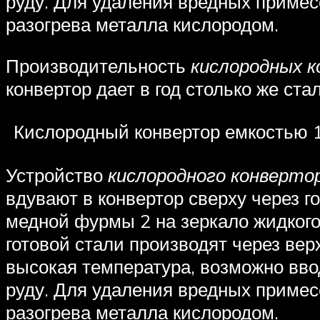
руду. Для удаления вредных примес
разогрева металла кислородом.
Производительность
кислородных к
конвертор дает в год столько же ст
Кислородный конвертор емкостью 10
Устройство
кислородного конверто
вдувают в конвертор сверху через г
медной фурмы 2 на зеркало жидкого
готовой стали производят через вер
высокая температура, возможно ввод
руду. Для удаления вредных примес
разогрева металла кислородом.