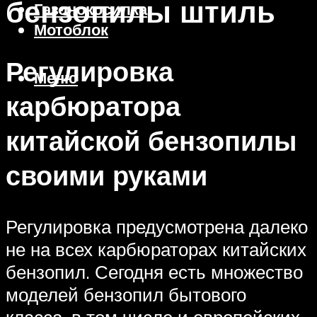
бензопилы штиль
Газонокосилка
Мотоблок
Регулировка
Меню
карбюратора
китайской бензопилы
своими руками
Регулировка предусмотрена далеко
не на всех карбюраторах китайских
бензопил. Сегодня есть множество
моделей бензопил бытового