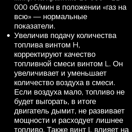
000 об/мин в положении «газ на
всю» — нормальные
показатели.
Увеличив подачу количества
топлива винтом H,
корректируют качество
топливной смеси винтом L. Он
увеличивает и уменьшает
количество воздуха в смеси.
Если воздуха мало, топливо не
будет выгорать, в итоге
двигатель дымит, не развивает
мощности и расходует лишнее
топливо. Также винт L влияет на