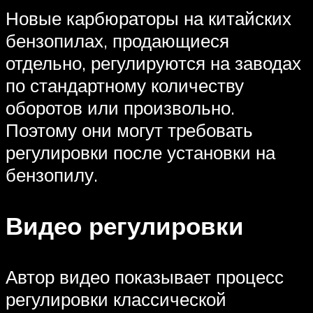
Новые карбюраторы на китайских
бензопилах, продающиеся
отдельно, регулируются на заводах
по стандартному количеству
оборотов или произвольно.
Поэтому они могут требовать
регулировки после установки на
бензопилу.
Видео регулировки
Автор видео показывает процесс
регулировки классической