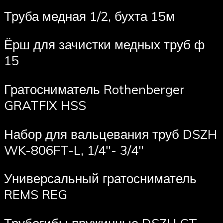
Труба медная 1/2, бухта 15м
Ёрш для зачистки медных труб ф
15
Гратосниматель Rothenberger
GRATFIX HSS
Набор для вальцевания труб DSZH
WK-806FT-L, 1/4″- 3/4″
Универсальный гратосниматель
REMS REG
Трубогибы пружинные DSZH CT-