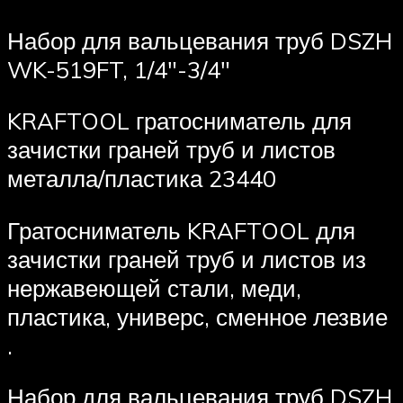
Набор для вальцевания труб DSZH
WK-519FT, 1/4″-3/4″
KRAFTOOL гратосниматель для
зачистки граней труб и листов
металла/пластика 23440
Гратосниматель KRAFTOOL для
зачистки граней труб и листов из
нержавеющей стали, меди,
пластика, универс, сменное лезвие
.
Набор для вальцевания труб DSZH