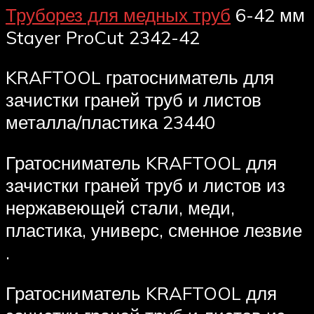
Труборез для медных труб
6-42 мм
Stayer ProCut 2342-42
KRAFTOOL гратосниматель для
зачистки граней труб и листов
металла/пластика 23440
Гратосниматель KRAFTOOL для
зачистки граней труб и листов из
нержавеющей стали, меди,
пластика, универс, сменное лезвие
.
Гратосниматель KRAFTOOL для