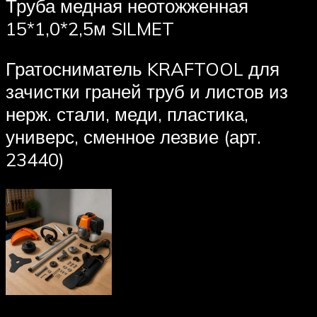
Труба медная неотожженная
15*1,0*2,5м SILMET
Гратосниматель KRAFTOOL для
зачистки граней труб и листов из
нерж. стали, меди, пластика,
универс, сменное лезвие (арт.
23440)