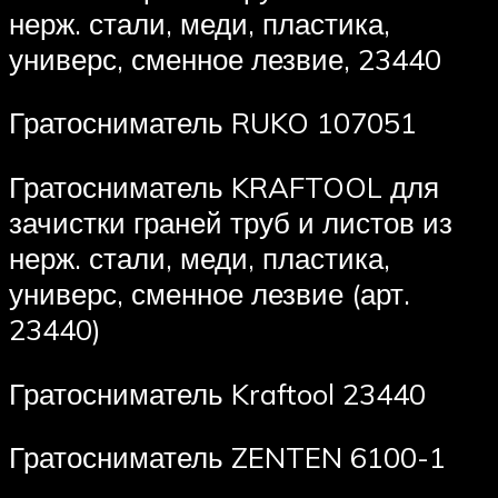
нерж. стали, меди, пластика,
универс, сменное лезвие, 23440
Гратосниматель RUKO 107051
Гратосниматель KRAFTOOL для
зачистки граней труб и листов из
нерж. стали, меди, пластика,
универс, сменное лезвие (арт.
23440)
Гратосниматель Kraftool 23440
Гратосниматель ZENTEN 6100-1