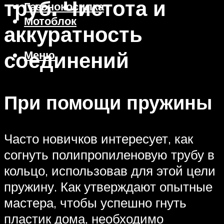
труб. Чистота и
Газонокосилка
Мотоблок
аккуратность
соединений
Меню
При помощи пружины
Часто новичков интересует, как
согнуть полипропиленовую трубу в
кольцо, использовав для этой цели
пружину. Как утверждают опытные
мастера, чтобы успешно гнуть
пластик дома, необходимо