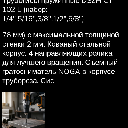
102 L (набор:
1/4″,5/16″,3/8″,1/2″,5/8″)
76 мм) с максимальной толщиной
стенки 2 мм. Кованый стальной
корпус. 4 направляющих ролика
для лучшего вращения. Съемный
гратосниматель NOGA в корпусе
трубореза. Сис.