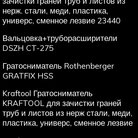
зачистки граней труб и листов из
нерж. стали, меди, пластика,
универс, сменное лезвие 23440
Вальцовка+труборасширители
DSZH CT-275
Гратосниматель Rothenberger
GRATFIX HSS
Kraftool Гратосниматель
KRAFTOOL для зачистки граней
труб и листов из нерж стали, меди,
пластика, универс, сменное лезвие