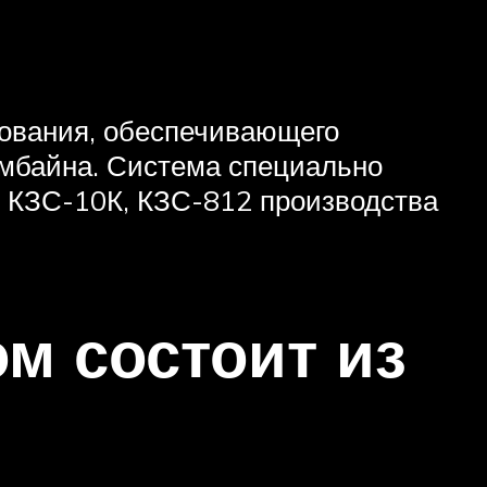
дования, обеспечивающего
мбайна. Система специально
 КЗС-10К, КЗС-812 производства
м состоит из