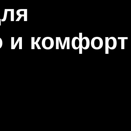
для
 и комфорт