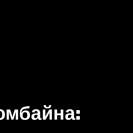
омбайна: