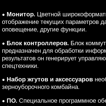
• Монитор.
Цветной широкоформатн
отображение текущих параметров да
оповещение, другие функции.
• Блок контроллеров.
Блок коммут
предназначен для обработки информ
результатов он генерирует управля
спецтехники.
• Набор жгутов и аксессуаров
необ
зерноуборочного комбайна.
• ПО.
Специальное программное об