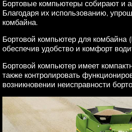
Бортовые компьютеры собирают и а
Благодаря их использованию, упрощ
комбайна.
Бортовой компьютер для комбайна 
обеспечив удобство и комфорт води
Бортовой компьютер имеет компактн
также контролировать функциониров
возникновении неисправности борто