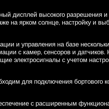
ый дисплей высокого разрешения и 
же на ярком солнце, настройку и вы
ации и управления на базе нескольк
ации с камер, сенсоров и датчиков.
ющие электросигналы с учетом настр
ходим для подключения бортового к
еспечение с расширенным функцион