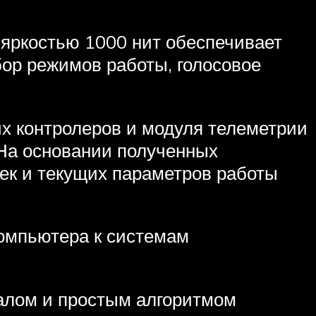
яркостью 1000 нит обеспечивает
бор режимов работы, голосовое
их контролеров и модуля телеметрии
 На основании полученных
оек и текущих параметров работы
омпьютера к системам
алом и простым алгоритмом