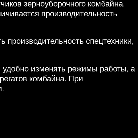
чиков зерноуборочного комбайна.
еличивается производительность
ь производительность спецтехники,
и удобно изменять режимы работы, а
регатов комбайна. При
.