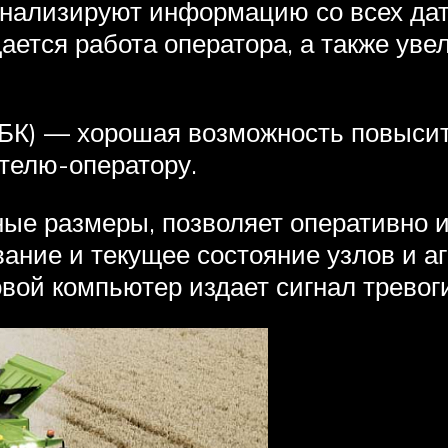
нализируют информацию со всех дат
ается работа оператора, а также ув
(БК) — хорошая возможность повысит
телю-оператору.
ые размеры, позволяет оперативно 
ание и текущее состояние узлов и аг
вой компьютер издает сигнал тревоги