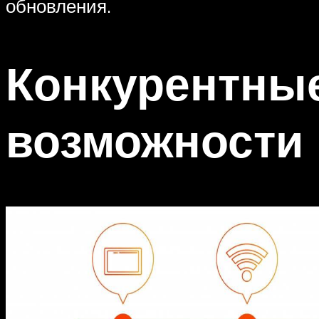
обновления.
Конкурентны
возможности