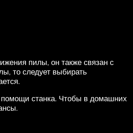
ижения пилы, он также связан с
лы, то следует выбирать
ается.
и помощи станка. Чтобы в домашних
ансы.