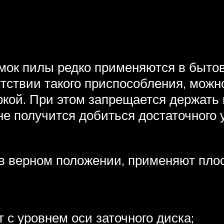
мок пилы редко применяются в бытов
утствии такого приспособления, можн
ой. При этом запрещается держать кр
не получится добиться достаточного 
в верном положении, применяют плос
 с уровнем оси заточного диска;