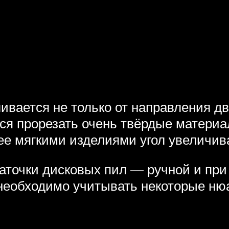
ивается не только от направления дв
тся прорезать очень твёрдые материа
ее мягкими изделиями угол увеличив
аточки дисковых пил — ручной и пр
 необходимо учитывать некоторые ню