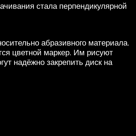
атачивания стала перпендикулярной
носительно абразивного материала.
тся цветной маркер. Им рисуют
гут надёжно закрепить диск на