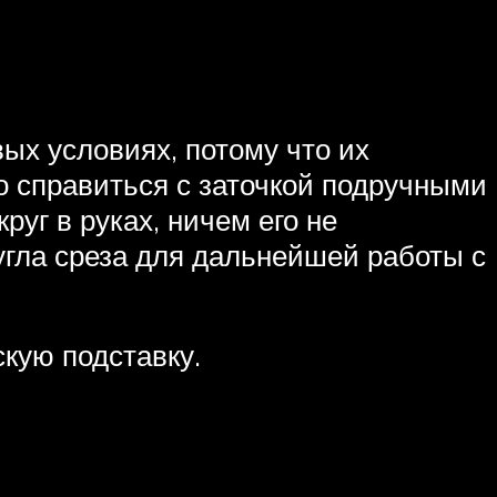
ых условиях, потому что их
о справиться с заточкой подручными
уг в руках, ничем его не
угла среза для дальнейшей работы с
кую подставку.