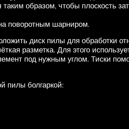
я таким образом, чтобы плоскость з
ена поворотным шарниром.
ложить диск пилы для обработки от
ёткая разметка. Для этого используе
лемент под нужным углом. Тиски помо
ой пилы болгаркой: