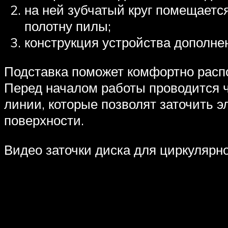
на ней зубчатый круг помещаетс
полотну пилы;
конструкция устройства дополн
Подставка поможет комфортно распо
Перед началом работы проводится ч
линии, которые позволят заточить э
поверхности.
Видео заточки диска для циркулярн