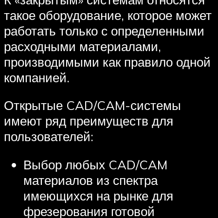
такое оборудование, которое может
работать только с определенными
расходными материалами,
производимыми как правило одной
компанией.
Открытые CAD/CAM-системы
имеют ряд преимуществ для
пользователей:
Выбор любых CAD/CAM
материалов из спектра
имеющихся на рынке для
фрезерования готовой