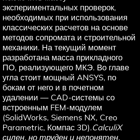
экспериментальных проверок,
необходимых при использования
классических расчетов на основе
методов сопромата и строительной
механики. На текущий момент
разработана масса прикладного
ПО, реализующего МКЭ. Во главе
угла стоит мощный ANSYS, по
бокам от него и в почетном
удалении — CAD-системы со
встроенным FEM-модулем
(SolidWorks, Siemens NX, Creo
Parametric, Компас 3D).
CalculiX
силен, но труден и непонятен.