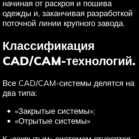
начиная от раскроя и пошива
одежды и, заканчивая разработкой
поточной линии крупного завода.
Классификация
CAD/CAM-технологий.
Все CAD/CAM-системы делятся на
два типа:
«Закрытые системы»;
«Отрытые системы»
К «закрытым» системам относятся