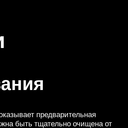
и
вания
, оказывает предварительная
лжна быть тщательно очищена от