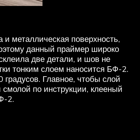
 и металлическая поверхность,
 Поэтому данный праймер широко
склеила две детали, и шов не
тки тонким слоем наносится БФ-2.
0 градусов. Главное, чтобы слой
й смолой по инструкции, клееный
Ф-2.