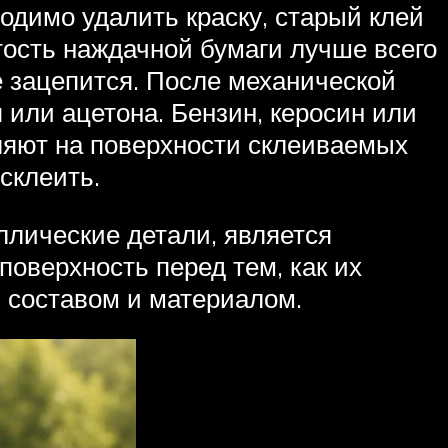
одимо удалить краску, старый клей
ость наждачной бумаги лучше всего
е зацепится. После механической
или ацетона. Бензин, керосин или
вляют на поверхности склеиваемых
склеить.
ллические детали, является
оверхность перед тем, как их
 составом и материалом.