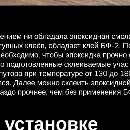
ением ни обладала эпоксидная смола
ступных клеёв, обладает клей БФ-2.
необходимо, чтобы эпоксидка прочно 
ьно подготовленные склеиваемые учас
лутора при температуре от 130 до 18
елся. Далее можно склеить эпоксидно
раздо прочнее, чем без применения Б
 установке