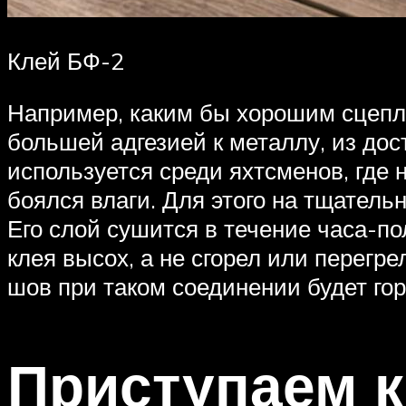
Клей БФ-2
Например, каким бы хорошим сцепл
большей адгезией к металлу, из до
используется среди яхтсменов, где 
боялся влаги. Для этого на тщател
Его слой сушится в течение часа-по
клея высох, а не сгорел или перегр
шов при таком соединении будет го
Приступаем к