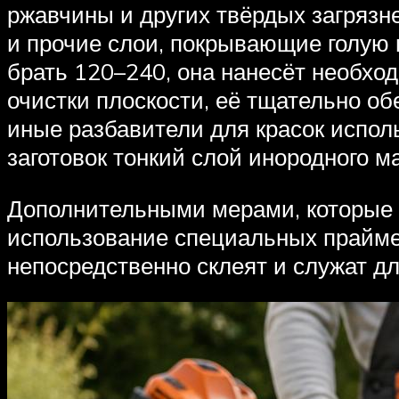
ржавчины и других твёрдых загрязне
и прочие слои, покрывающие голую 
брать 120–240, она нанесёт необхо
очистки плоскости, её тщательно о
иные разбавители для красок испол
заготовок тонкий слой инородного м
Дополнительными мерами, которые п
использование специальных праймер
непосредственно склеят и служат д