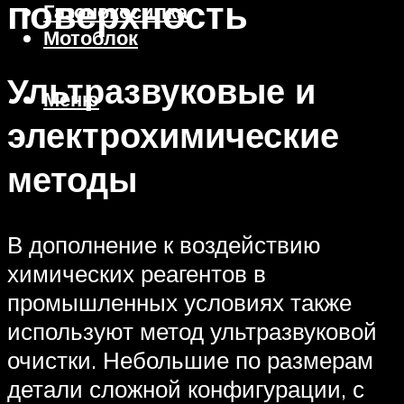
поверхность
Газонокосилка
Мотоблок
Ультразвуковые и
Меню
электрохимические
методы
В дополнение к воздействию
химических реагентов в
промышленных условиях также
используют метод ультразвуковой
очистки. Небольшие по размерам
детали сложной конфигурации, с