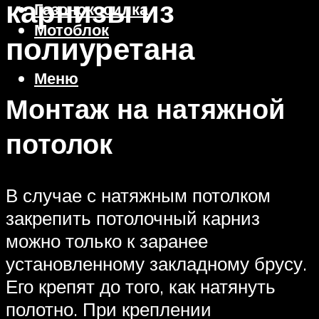
карнизы из
Газонокосилка
Мотоблок
полиуретана
Меню
Монтаж на натяжной
потолок
В случае с натяжным потолком
закрепить потолочный карниз
можно только к заранее
установленному закладному брусу.
Его крепят до того, как натянуть
полотно. При креплении