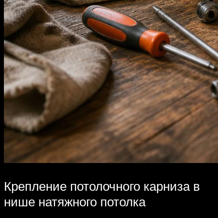
Крепление потолочного карниза в
нише натяжного потолка