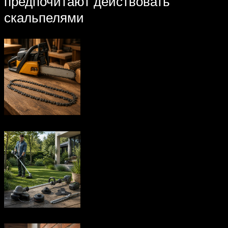
предпочитают действовать
скальпелями