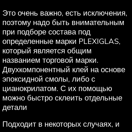
Это очень важно, есть исключения,
поэтому надо быть внимательным
при подборе состава под
определенные марки PLEXIGLAS,
который является общим
названием торговой марки.
Двухкомпонентный клей на основе
эпоксидной смолы, либо с
цианокрилатом. С их помощью
можно быстро склеить отдельные
детали
Подходит в некоторых случаях, и