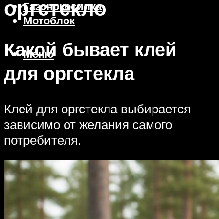
оргстекло
Газонокосилка
Мотоблок
Какой бывает клей
Меню
для оргстекла
Клей для оргстекла выбирается
зависимо от желания самого
потребителя.