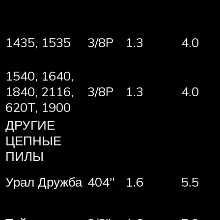
1435, 1535
3/8P
1.3
4.0
1540, 1640,
1840, 2116,
3/8P
1.3
4.0
620T, 1900
ДРУГИЕ
ЦЕПНЫЕ
ПИЛЫ
Урал Дружба
404″
1.6
5.5