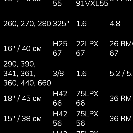
55
91VXL55
260, 270, 280
325″
1.6
4.8
H25
22LPX
26 RM
16″ / 40 см
67
67
67
290, 390,
341, 361,
3/8
1.6
5.2 / 5
360, 440, 660
H42
75LPX
18″ / 45 см
36 RM
66
66
H42
75LPX
15″ / 38 см
36 RM
56
56