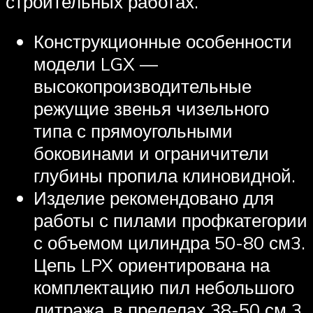
строительных работах.
Конструкционные особенности
модели LGX —
высокопроизводительные
режущие звенья чизельного
типа с прямоугольными
боковинами и ограничители
глубины пропила клиновидной.
Изделие рекомендовано для
работы с пилами профкатегории
с объемом цилиндра 50-80 см3.
Цепь LPX ориентирована на
комплектацию пил небольшого
литража, в пределах 38-50 см 3