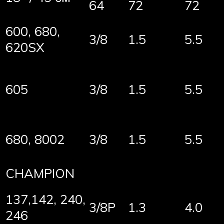
64
72
72
600, 680,
3/8
1.5
5.5
620SX
605
3/8
1.5
5.5
680, 8002
3/8
1.5
5.5
CHAMPION
137,142, 240,
3/8P
1.3
4.0
246