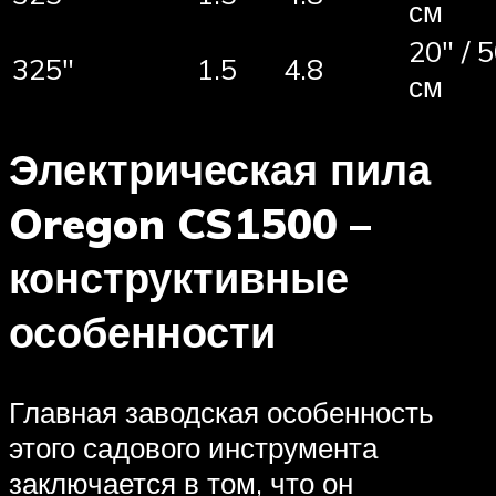
см
20″ / 
325″
1.5
4.8
см
Электрическая пила
Oregon CS1500 –
конструктивные
особенности
Главная заводская особенность
этого садового инструмента
заключается в том, что он