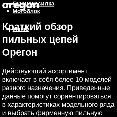
oregon
Газонокосилка
Мотоблок
Краткий обзор
Меню
пильных цепей
Орегон
Действующий ассортимент
включает в себя более 10 моделей
разного назначения. Приведенные
данные помогут сориентироваться
в характеристиках модельного ряда
и выбрать фирменную пильную