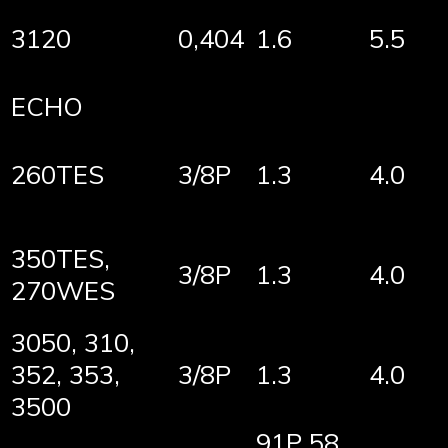
3120
0,404
1.6
5.5
ECHO
260TES
3/8P
1.3
4.0
350TES,
3/8P
1.3
4.0
270WES
3050, 310,
352, 353,
3/8P
1.3
4.0
3500
91P 58,