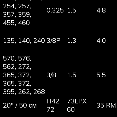
254, 257,
0,325
1.5
4.8
357, 359,
455, 460
135, 140, 240
3/8P
1.3
4.0
570, 576,
562, 272,
365, 372,
3/8
1.5
5.5
365, 372,
395, 262, 268
H42
73LPX
20″ / 50 см
35 RM
72
60