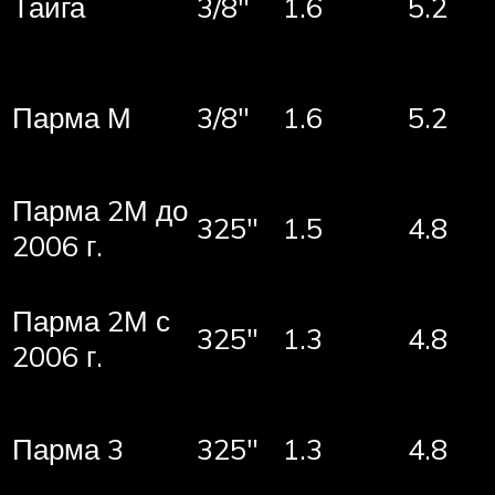
Тайга
3/8″
1.6
5.2
Парма М
3/8″
1.6
5.2
Парма 2М до
325″
1.5
4.8
2006 г.
Парма 2М с
325″
1.3
4.8
2006 г.
Парма 3
325″
1.3
4.8