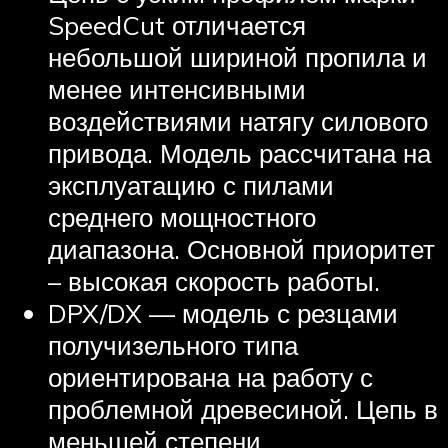
SpeedCut отличается
небольшой шириной пропила и
менее интенсивными
воздействиями натягу силового
привода. Модель рассчитана на
эксплуатацию с пилами
среднего мощностного
диапазона. Основной приоритет
– высокая скорость работы.
DPX/DX — модель с резцами
получизельного типа
ориентирована на работу с
проблемной древесиной. Цепь в
меньшей степени