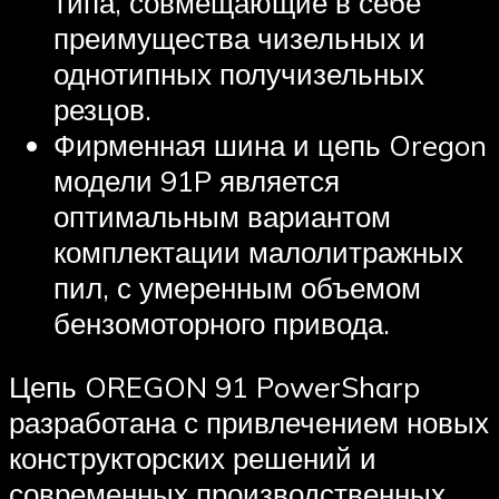
типа, совмещающие в себе
преимущества чизельных и
однотипных получизельных
резцов.
Фирменная шина и цепь Oregon
модели 91P является
оптимальным вариантом
комплектации малолитражных
пил, с умеренным объемом
бензомоторного привода.
Цепь OREGON 91 PowerSharp
разработана с привлечением новых
конструкторских решений и
современных производственных